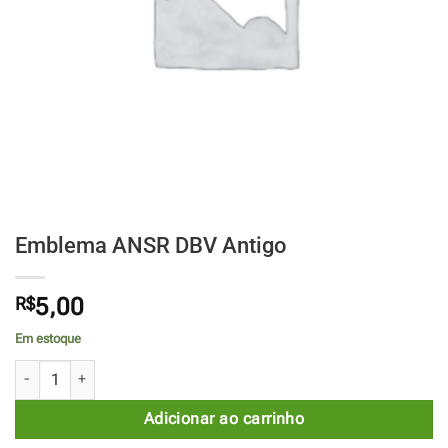
Emblema ANSR DBV Antigo
R$
5,00
Em estoque
Emblema ANSR DBV Antigo quantidade
Adicionar ao carrinho