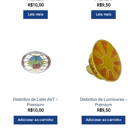
R$
10,00
R$
9,50
Leia mais
Leia mais
Distintivo de Líder AVT –
Distintivo de Luminares –
Premium
Premium
R$
10,00
R$
9,50
Adicionar ao carrinho
Adicionar ao carrinho