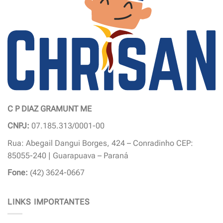
C P DIAZ GRAMUNT ME
CNPJ:
07.185.313/0001-00
Rua: Abegail Dangui Borges, 424 – Conradinho CEP:
85055-240 | Guarapuava – Paraná
Fone:
(42) 3624-0667
LINKS IMPORTANTES