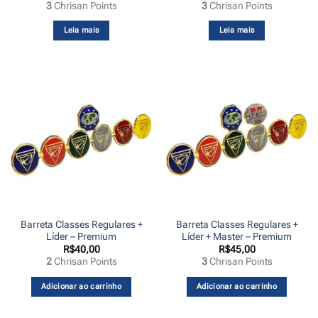
3
Chrisan Points
3
Chrisan Points
Leia mais
Leia mais
Barreta Classes Regulares +
Barreta Classes Regulares +
Líder – Premium
Líder + Master – Premium
R$
40,00
R$
45,00
2
Chrisan Points
3
Chrisan Points
Adicionar ao carrinho
Adicionar ao carrinho