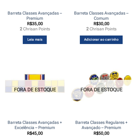
Barreta Classes Avançadas –
Barreta Classes Avançadas –
Premium
Comum
R$
35,00
R$
30,00
2
Chrisan Points
2
Chrisan Points
Leia mais
Adicionar ao carrinho
FORA DE ESTOQUE
FORA DE ESTOQUE
Barreta Classes Avançadas +
Barreta Classes Regulares +
Excelência – Premium
Avançado – Premium
R$
45,00
R$
50,00