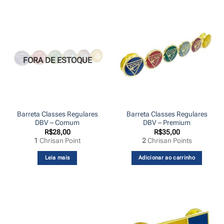
FORA DE ESTOQUE
Barreta Classes Regulares
Barreta Classes Regulares
DBV – Comum
DBV – Premium
R$
28,00
R$
35,00
1
Chrisan Point
2
Chrisan Points
Leia mais
Adicionar ao carrinho