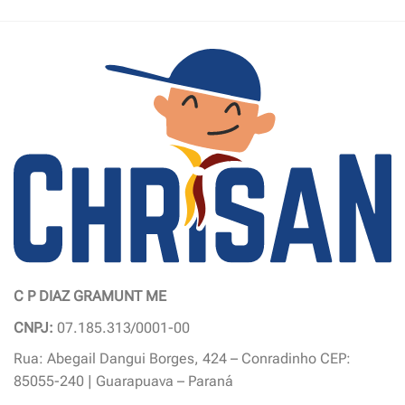
C P DIAZ GRAMUNT ME
CNPJ:
07.185.313/0001-00
Rua: Abegail Dangui Borges, 424 – Conradinho CEP:
85055-240 | Guarapuava – Paraná