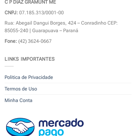
C P DIAZ GRAMUNT ME
CNPJ:
07.185.313/0001-00
Rua: Abegail Dangui Borges, 424 – Conradinho CEP:
85055-240 | Guarapuava – Paraná
Fone:
(42) 3624-0667
LINKS IMPORTANTES
Politica de Privacidade
Termos de Uso
Minha Conta