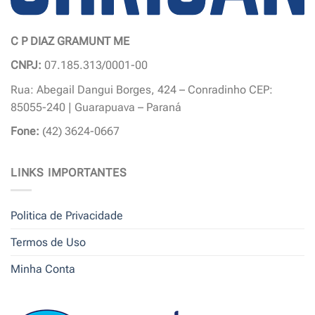
C P DIAZ GRAMUNT ME
CNPJ:
07.185.313/0001-00
Rua: Abegail Dangui Borges, 424 – Conradinho CEP:
85055-240 | Guarapuava – Paraná
Fone:
(42) 3624-0667
LINKS IMPORTANTES
Politica de Privacidade
Termos de Uso
Minha Conta