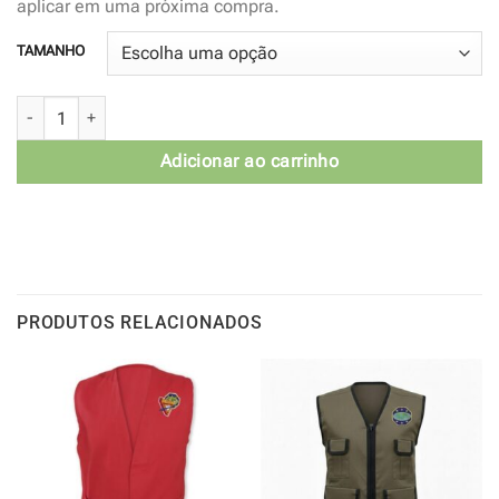
aplicar em uma próxima compra.
TAMANHO
Colete Sul-americano 2019 - Português quantidade
Adicionar ao carrinho
PRODUTOS RELACIONADOS