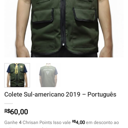
Colete Sul-americano 2019 – Português
R$
60,00
R$
Ganhe
4
Chrisan Points Isso vale
4,00
em desconto ao