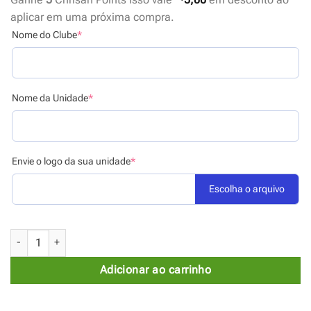
aplicar em uma próxima compra.
Nome do Clube
*
Nome da Unidade
*
Envie o logo da sua unidade
*
Escolha o arquivo
Bandeirim Oficial DBV - Personalizado 2 Lados quantidade
Adicionar ao carrinho