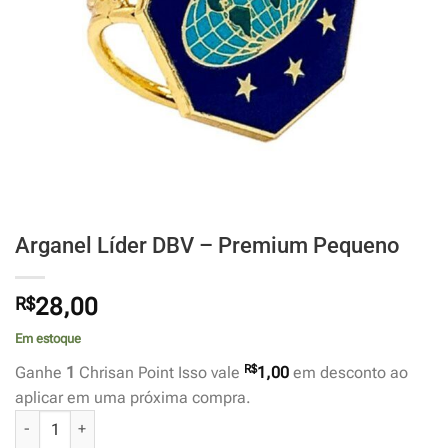
Arganel Líder DBV – Premium Pequeno
R$
28,00
Em estoque
R$
Ganhe
1
Chrisan Point Isso vale
1,00
em desconto ao
aplicar em uma próxima compra.
Arganel Líder DBV - Premium Pequeno quantidade