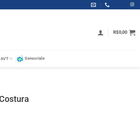
R$
0,00
Sensoriale
 AVT
 Costura
de