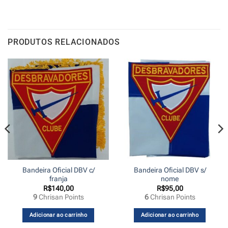
PRODUTOS RELACIONADOS
Bandeira Oficial DBV c/
Bandeira Oficial DBV s/
franja
nome
R$
140,00
R$
95,00
9
Chrisan Points
6
Chrisan Points
Adicionar ao carrinho
Adicionar ao carrinho