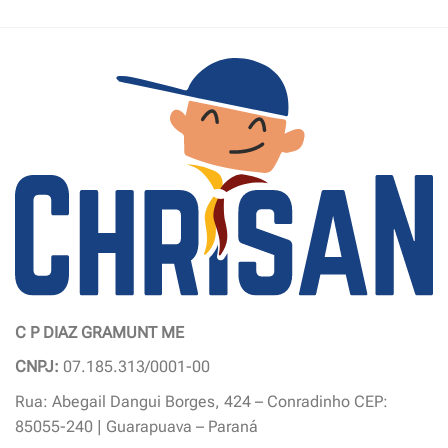
C P DIAZ GRAMUNT ME
CNPJ:
07.185.313/0001-00
Rua: Abegail Dangui Borges, 424 – Conradinho CEP:
85055-240 | Guarapuava – Paraná