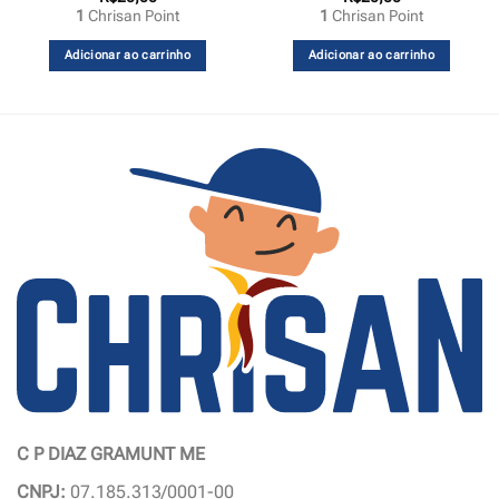
1
Chrisan Point
1
Chrisan Point
Adicionar ao carrinho
Adicionar ao carrinho
C P DIAZ GRAMUNT ME
CNPJ:
07.185.313/0001-00