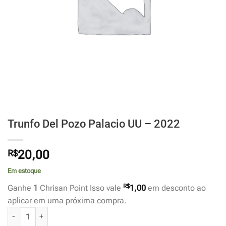
Trunfo Del Pozo Palacio UU – 2022
R$
20,00
Em estoque
R$
Ganhe
1
Chrisan Point Isso vale
1,00
em desconto ao
aplicar em uma próxima compra.
Trunfo Del Pozo Palacio UU - 2022 quantidade