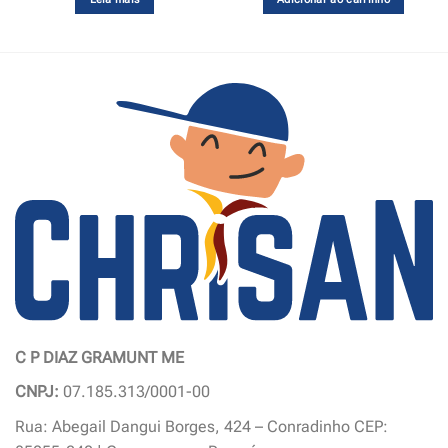
C P DIAZ GRAMUNT ME
CNPJ:
07.185.313/0001-00
Rua: Abegail Dangui Borges, 424 – Conradinho CEP: