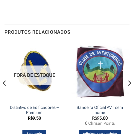
PRODUTOS RELACIONADOS
FORA DE ESTOQUE
Distintivo de Edificadores –
Bandeira Oficial AVT sem
Premium
nome
R$
9,50
R$
95,00
6
Chrisan Points
Leia mais
Adicionar ao carrinho