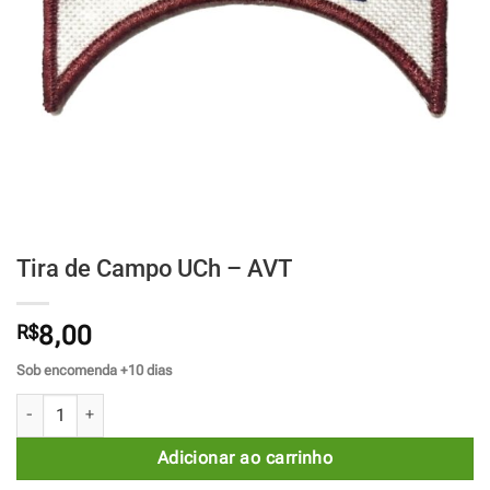
Tira de Campo UCh – AVT
R$
8,00
Sob encomenda +10 dias
Tira de Campo UCh - AVT quantidade
Adicionar ao carrinho