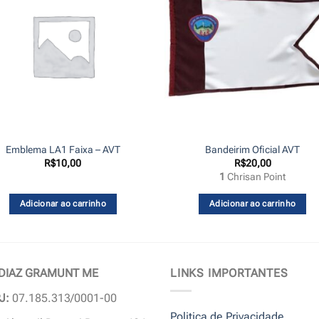
Emblema LA1 Faixa – AVT
Bandeirim Oficial AVT
R$
10,00
R$
20,00
1
Chrisan Point
Adicionar ao carrinho
Adicionar ao carrinho
 DIAZ GRAMUNT ME
LINKS IMPORTANTES
J:
07.185.313/0001-00
Politica de Privacidade