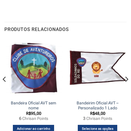
PRODUTOS RELACIONADOS
Bandeira Oficial AVT sem
Bandeirim Oficial AVT –
nome
Personalizado 1 Lado
R$
95,00
R$
48,00
6
Chrisan Points
3
Chrisan Points
Adicionar ao carrinho
Selecione as opções