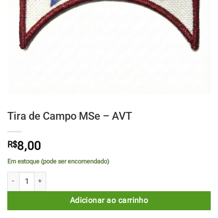
Tira de Campo MSe – AVT
R$
8,00
Em estoque (pode ser encomendado)
Tira de Campo MSe - AVT quantidade
Adicionar ao carrinho