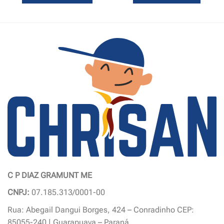
C P DIAZ GRAMUNT ME
CNPJ:
07.185.313/0001-00
Rua: Abegail Dangui Borges, 424 – Conradinho CEP:
85055-240 | Guarapuava – Paraná