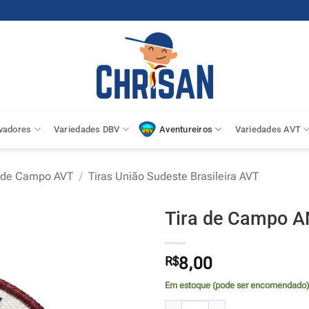
vadores
Variedades DBV
Aventureiros
Variedades AVT
a de Campo AVT
/
Tiras União Sudeste Brasileira AVT
Tira de Campo 
R$
8,00
Em estoque (pode ser encomendado)
Tira de Campo AML - AVT quanti