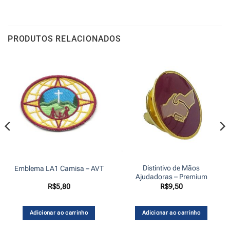
PRODUTOS RELACIONADOS
Distintivo de Mãos
Emblema LA1 Camisa – AVT
Ajudadoras – Premium
R$
5,80
R$
9,50
Adicionar ao carrinho
Adicionar ao carrinho