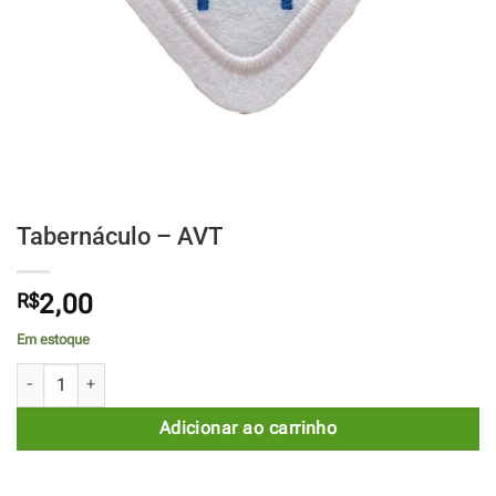
Tabernáculo – AVT
R$
2,00
Em estoque
Tabernáculo - AVT quantidade
Adicionar ao carrinho