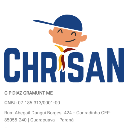
C P DIAZ GRAMUNT ME
CNPJ:
07.185.313/0001-00
Rua: Abegail Dangui Borges, 424 – Conradinho CEP:
85055-240 | Guarapuava – Paraná