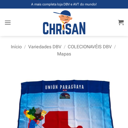
Skip
A mais completa loja DBV e AVT do mundo!
to
content
Início
/
Variedades DBV
/
COLECIONAVÉIS DBV
/
Mapas