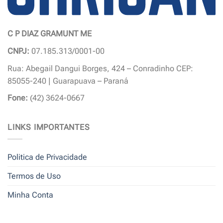
C P DIAZ GRAMUNT ME
CNPJ:
07.185.313/0001-00
Rua: Abegail Dangui Borges, 424 – Conradinho CEP:
85055-240 | Guarapuava – Paraná
Fone:
(42) 3624-0667
LINKS IMPORTANTES
Politica de Privacidade
Termos de Uso
Minha Conta