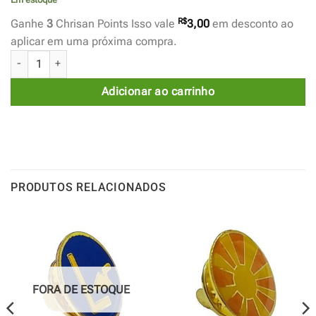
R$
Ganhe
3
Chrisan Points Isso vale
3,00
em desconto ao
aplicar em uma próxima compra.
Mapa Colecionador - UP quantidade
Adicionar ao carrinho
PRODUTOS RELACIONADOS
FORA DE ESTOQUE