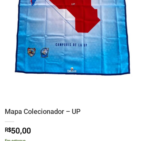
Mapa Colecionador – UP
R$
50,00
Em estoque