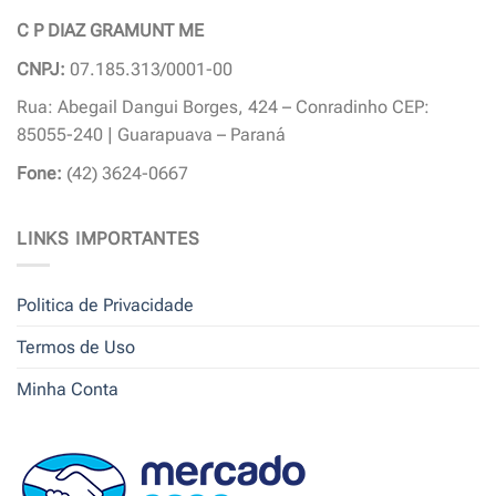
C P DIAZ GRAMUNT ME
CNPJ:
07.185.313/0001-00
Rua: Abegail Dangui Borges, 424 – Conradinho CEP:
85055-240 | Guarapuava – Paraná
Fone:
(42) 3624-0667
LINKS IMPORTANTES
Politica de Privacidade
Termos de Uso
Minha Conta