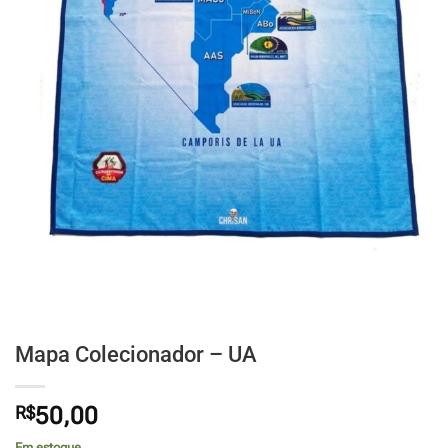
Mapa Colecionador – UA
R$
50,00
Em estoque