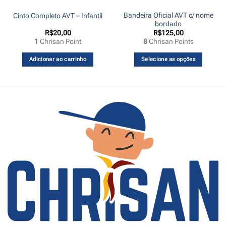
Bandeira Oficial AVT c/ nome
Cinto Completo AVT – Infantil
bordado
R$
20,00
R$
125,00
1
Chrisan Point
8
Chrisan Points
Adicionar ao carrinho
Selecione as opções