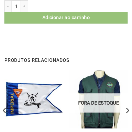
Lenço Desbravadores quantidade
Adicionar ao carrinho
PRODUTOS RELACIONADOS
FORA DE ESTOQUE