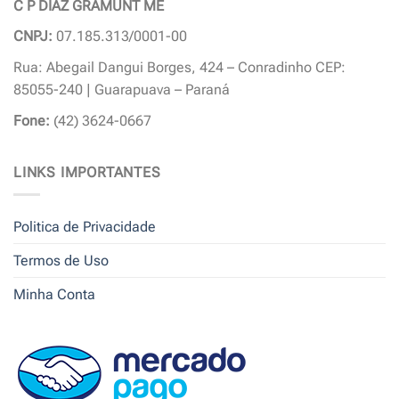
C P DIAZ GRAMUNT ME
CNPJ:
07.185.313/0001-00
Rua: Abegail Dangui Borges, 424 – Conradinho CEP:
85055-240 | Guarapuava – Paraná
Fone:
(42) 3624-0667
LINKS IMPORTANTES
Politica de Privacidade
Termos de Uso
Minha Conta