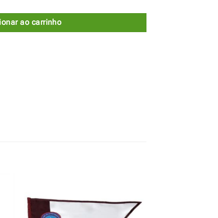
ionar ao carrinho