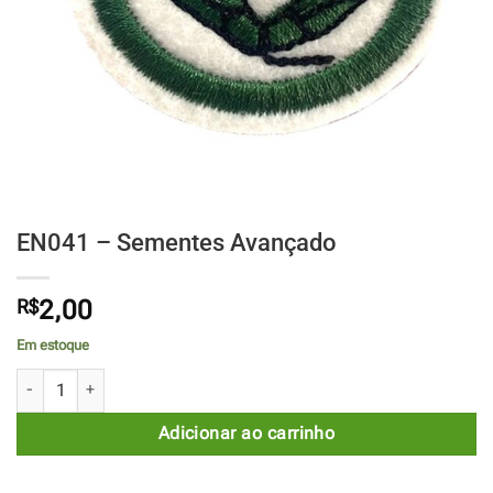
EN041 – Sementes Avançado
R$
2,00
Em estoque
EN041 - Sementes Avançado quantidade
Adicionar ao carrinho