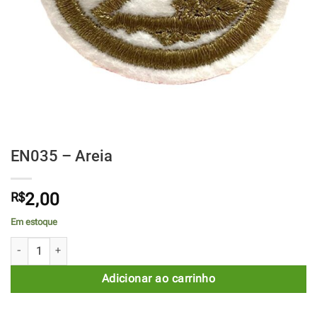
EN035 – Areia
R$
2,00
Em estoque
EN035 - Areia quantidade
Adicionar ao carrinho