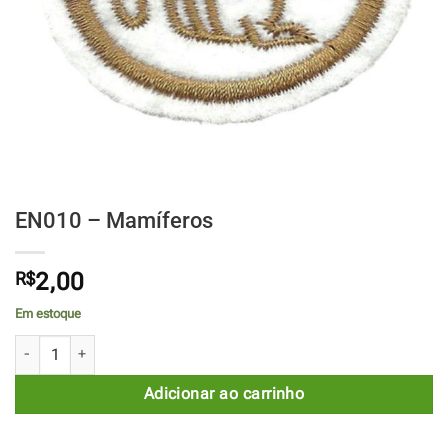
EN010 – Mamíferos
R$
2,00
Em estoque
EN010 - Mamíferos quantidade
Adicionar ao carrinho