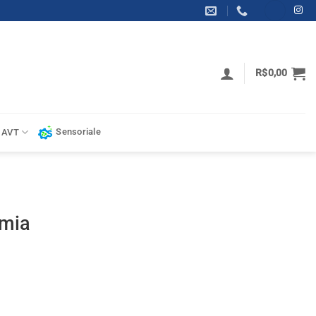
R$
0,00
Sensoriale
 AVT
omia