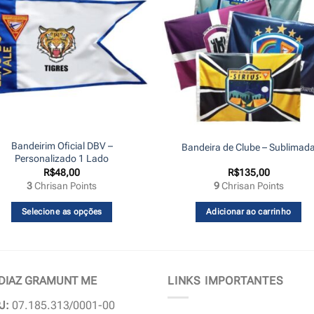
Bandeirim Oficial DBV –
Bandeira de Clube – Sublimad
Personalizado 1 Lado
R$
48,00
R$
135,00
3
Chrisan Points
9
Chrisan Points
Selecione as opções
Adicionar ao carrinho
 DIAZ GRAMUNT ME
LINKS IMPORTANTES
J:
07.185.313/0001-00