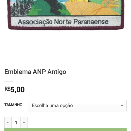
Emblema ANP Antigo
R$
5,00
TAMANHO
Emblema ANP Antigo quantidade