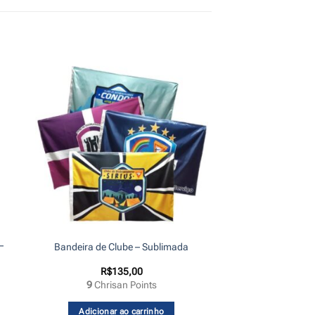
–
Bandeira de Clube – Sublimada
R$
135,00
9
Chrisan Points
Adicionar ao carrinho