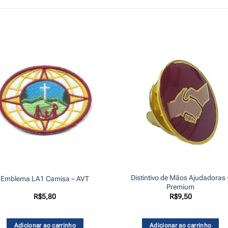
Distintivo de Mãos Ajudadoras 
Emblema LA1 Camisa – AVT
Premium
R$
5,80
R$
9,50
Adicionar ao carrinho
Adicionar ao carrinho