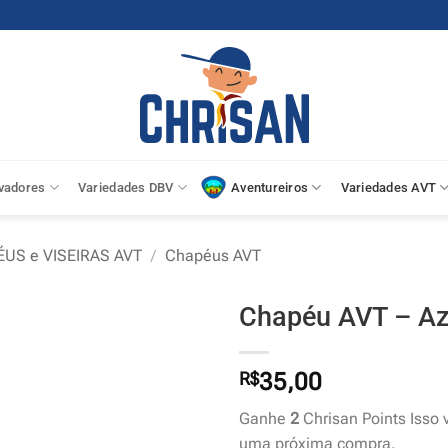
vadores
Variedades DBV
Aventureiros
Variedades AVT
US e VISEIRAS AVT
/
Chapéus AVT
Chapéu AVT – Azu
R$
35,00
Ganhe
2
Chrisan Points Isso 
uma próxima compra.