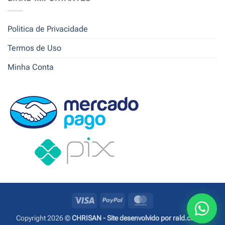
Politica de Privacidade
Termos de Uso
Minha Conta
Visa
PayPal
MasterCard
Copyright 2026 ©
CHRISAN - Site desenvolvido por rald.com.br