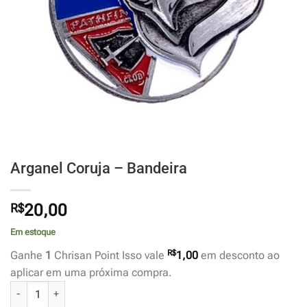
Arganel Coruja – Bandeira
R$
20,00
Em estoque
R$
Ganhe
1
Chrisan Point Isso vale
1,00
em desconto ao
aplicar em uma próxima compra.
Arganel Coruja - Bandeira quantidade