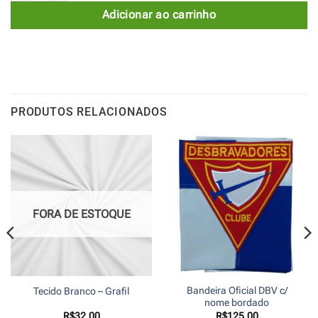
Adicionar ao carrinho
PRODUTOS RELACIONADOS
FORA DE ESTOQUE
Bandeira Oficial DBV c/
Tecido Branco – Grafil
nome bordado
R$
32,00
R$
125,00