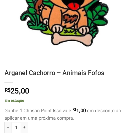
Arganel Cachorro – Animais Fofos
R$
25,00
Em estoque
R$
Ganhe
1
Chrisan Point Isso vale
1,00
em desconto ao
aplicar em uma próxima compra.
Arganel Cachorro - Animais Fofos quantidade