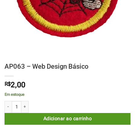
AP063 – Web Design Básico
R$
2,00
Em estoque
AP063 - Web Design Básico quantidade
Adicionar ao carrinho