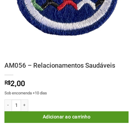
AM056 – Relacionamentos Saudáveis
R$
2,00
Sob encomenda +10 dias
AM056 - Relacionamentos Saudáveis quantidade
Adicionar ao carrinho