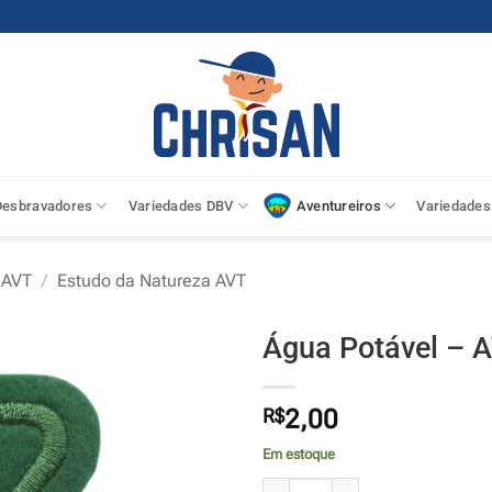
Desbravadores
Variedades DBV
Aventureiros
Variedades
 AVT
/
Estudo da Natureza AVT
Água Potável – 
R$
2,00
Em estoque
Água Potável - AVT quantidade