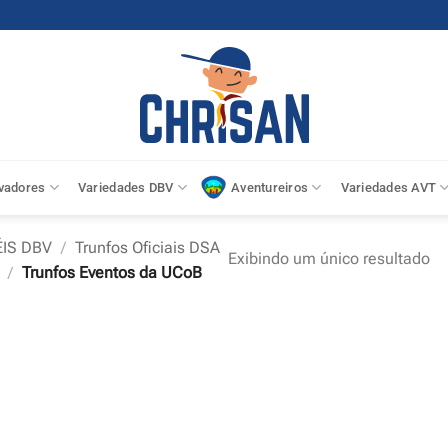
vadores
Variedades DBV
Aventureiros
Variedades AVT
IS DBV
/
Trunfos Oficiais DSA
Exibindo um único resultado
/
Trunfos Eventos da UCoB