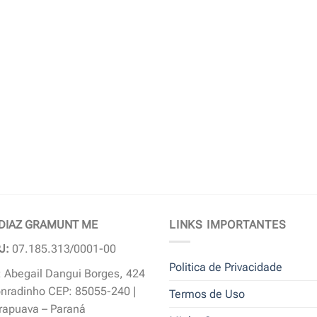
 DIAZ GRAMUNT ME
LINKS IMPORTANTES
J:
07.185.313/0001-00
Politica de Privacidade
 Abegail Dangui Borges, 424
nradinho CEP: 85055-240 |
Termos de Uso
rapuava – Paraná