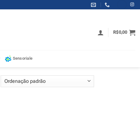
R$
0,00
Sensoriale