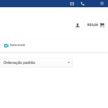
R$
0,00
Sensoriale