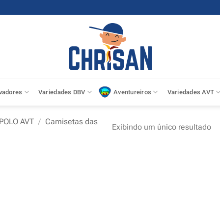
vadores
Variedades DBV
Aventureiros
Variedades AVT
POLO AVT
/
Camisetas das
Exibindo um único resultado