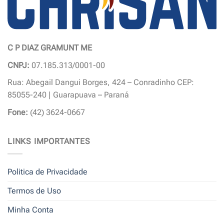
produto
C P DIAZ GRAMUNT ME
CNPJ:
07.185.313/0001-00
Rua: Abegail Dangui Borges, 424 – Conradinho CEP:
85055-240 | Guarapuava – Paraná
Fone:
(42) 3624-0667
LINKS IMPORTANTES
Politica de Privacidade
Termos de Uso
Minha Conta