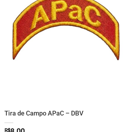
Tira de Campo APaC – DBV
R$
8,00