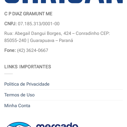
C P DIAZ GRAMUNT ME
CNPJ:
07.185.313/0001-00
Rua: Abegail Dangui Borges, 424 – Conradinho CEP:
85055-240 | Guarapuava – Paraná
Fone:
(42) 3624-0667
LINKS IMPORTANTES
Politica de Privacidade
Termos de Uso
Minha Conta