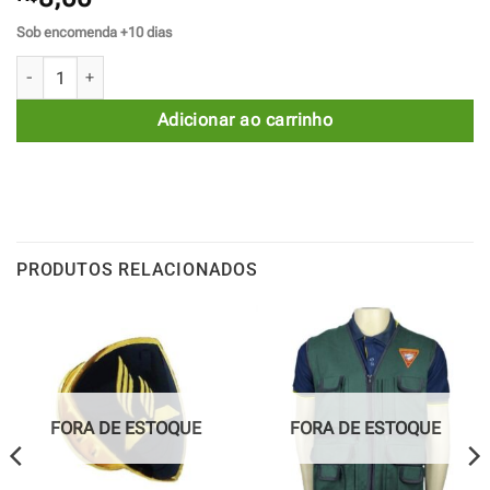
Sob encomenda +10 dias
Tira de Campo APaC - DBV quantidade
Adicionar ao carrinho
PRODUTOS RELACIONADOS
FORA DE ESTOQUE
FORA DE ESTOQUE