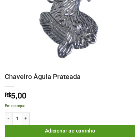
Chaveiro Águia Prateada
R$
5,00
Em estoque
Chaveiro Águia Prateada quantidade
Adicionar ao carrinho