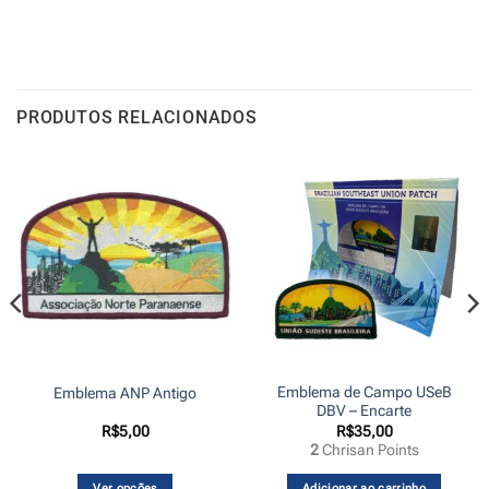
PRODUTOS RELACIONADOS
Emblema de Campo USeB
Emblema ANP Antigo
DBV – Encarte
R$
5,00
R$
35,00
2
Chrisan Points
Ver opções
Adicionar ao carrinho