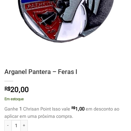
Arganel Pantera – Feras I
R$
20,00
Em estoque
R$
Ganhe
1
Chrisan Point Isso vale
1,00
em desconto ao
aplicar em uma próxima compra.
Arganel Pantera - Feras I quantidade