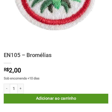
EN105 – Bromélias
R$
2,00
Sob encomenda +10 dias
EN105 - Bromélias quantidade
Adicionar ao carrinho