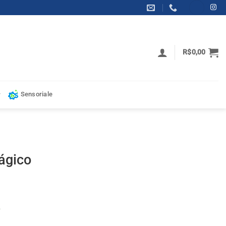
R$
0,00
Sensoriale
ágico