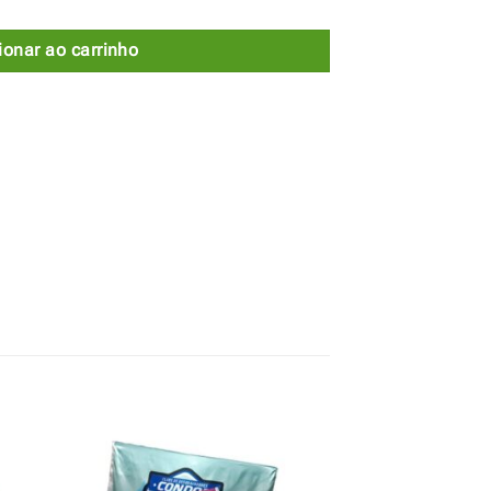
ionar ao carrinho