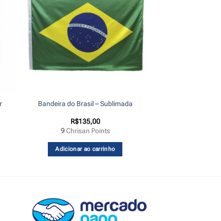
r
Bandeira do Brasil – Sublimada
R$
135,00
9
Chrisan Points
Adicionar ao carrinho